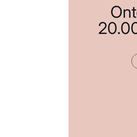
Ont
20.0