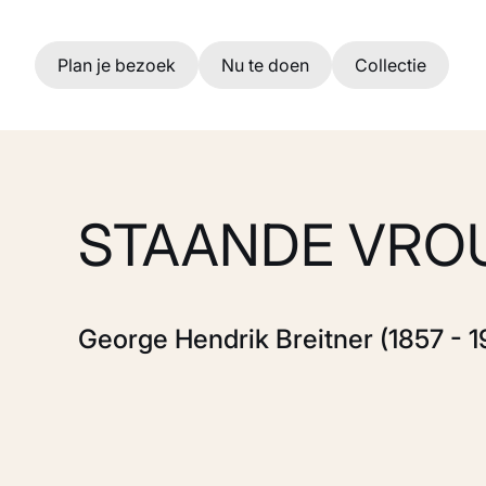
Ga naar hoofdinhoud
Plan je bezoek
Nu te doen
Collectie
STAANDE VR
George Hendrik Breitner (1857 - 1