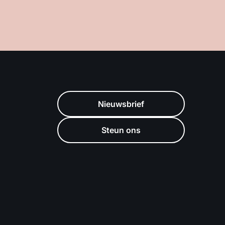
Nieuwsbrief
Steun ons