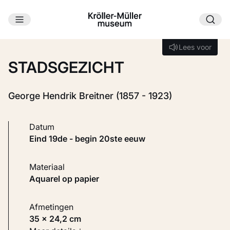
Ga naar hoofdinhoud
Laden...
Lees voor
Lees voor
STADSGEZICHT
George Hendrik Breitner (1857 - 1923)
Datum
eind 19de - begin 20ste eeuw
Materiaal
Aquarel op papier
Afmetingen
35 × 24,2 cm