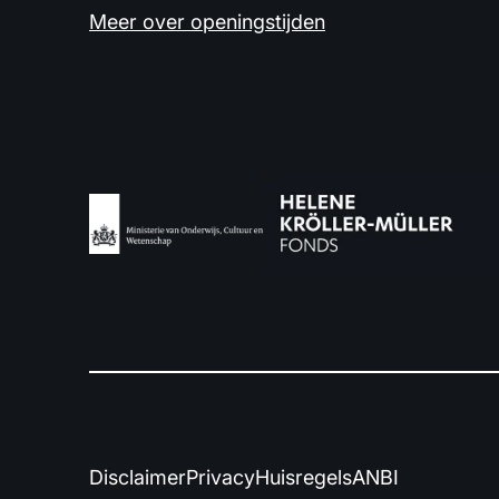
Meer over openingstijden
Disclaimer
Privacy
Huisregels
ANBI