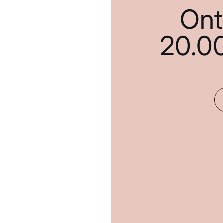
Ont
20.0