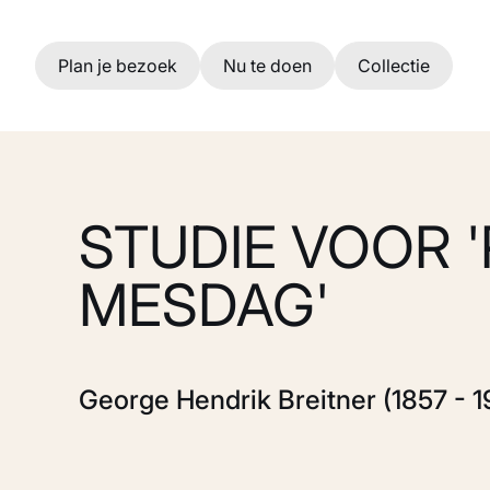
Ga naar hoofdinhoud
Plan je bezoek
Nu te doen
Collectie
STUDIE VOOR 
MESDAG'
George Hendrik Breitner (1857 - 1