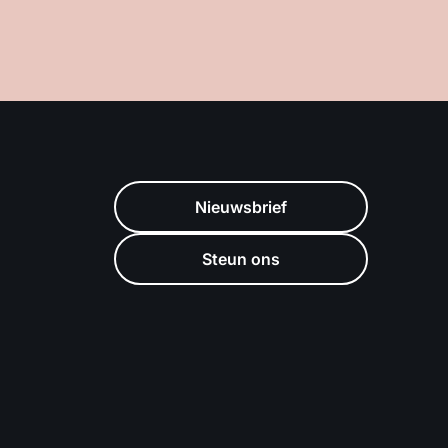
Nieuwsbrief
Steun ons