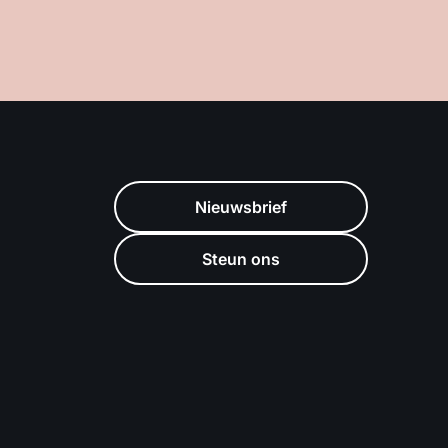
Nieuwsbrief
Steun ons