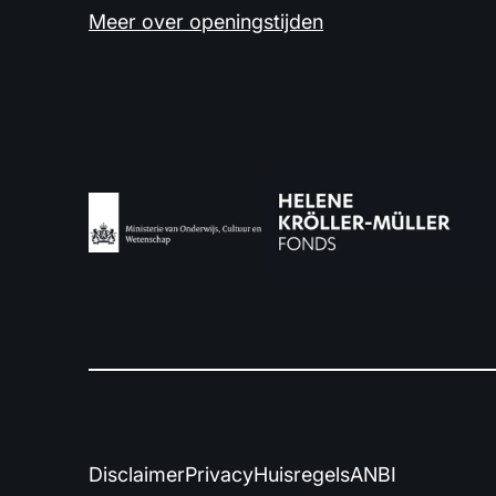
Meer over openingstijden
Disclaimer
Privacy
Huisregels
ANBI