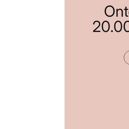
Ont
20.0