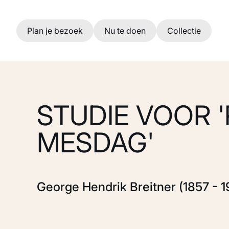
Ga naar hoofdinhoud
Plan je bezoek
Nu te doen
Collectie
STUDIE VOOR 
MESDAG'
George Hendrik Breitner (1857 - 1