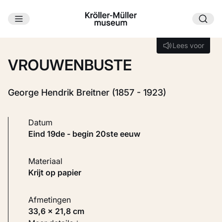
Ga naar hoofdinhoud
Laden...
Lees voor
Lees voor
VROUWENBUSTE
George Hendrik Breitner (1857 - 1923)
Datum
eind 19de - begin 20ste eeuw
Materiaal
Krijt op papier
Afmetingen
33,6 × 21,8 cm