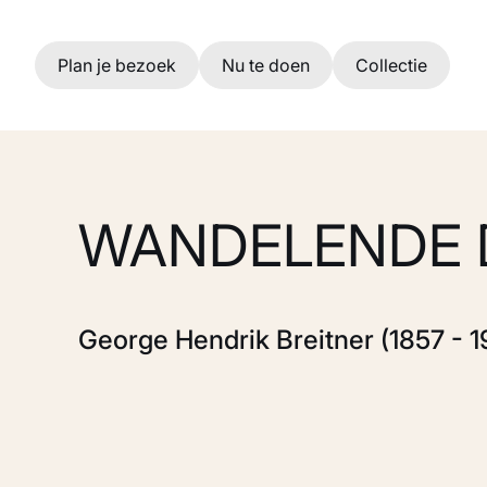
Ga naar hoofdinhoud
Plan je bezoek
Nu te doen
Collectie
WANDELENDE 
George Hendrik Breitner (1857 - 1