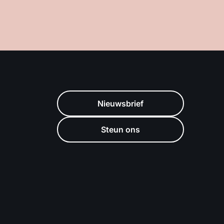
Nieuwsbrief
Steun ons