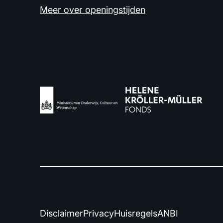
Meer over openingstijden
Disclaimer
Privacy
Huisregels
ANBI