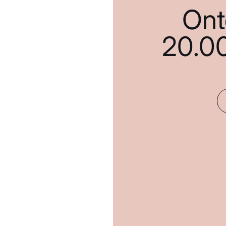
Ont
20.0