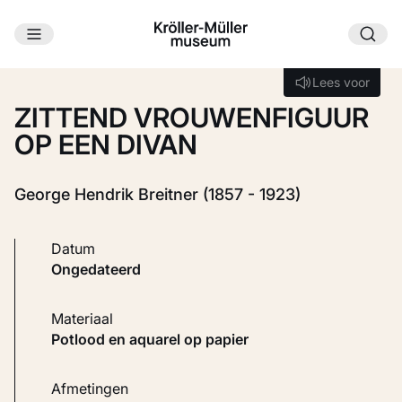
Ga naar hoofdinhoud
Laden...
Lees voor
Lees voor
ZITTEND VROUWENFIGUUR
OP EEN DIVAN
George Hendrik Breitner (1857 - 1923)
Datum
ongedateerd
Materiaal
Potlood en aquarel op papier
Afmetingen