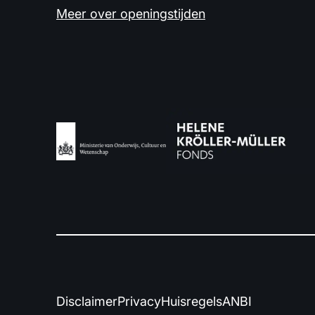
Meer over openingstijden
Disclaimer
Privacy
Huisregels
ANBI