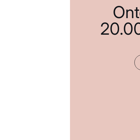
Ont
20.0