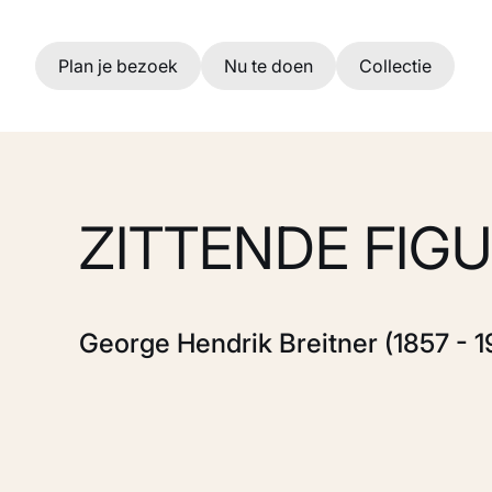
Ga naar hoofdinhoud
Plan je bezoek
Nu te doen
Collectie
ZITTENDE FIG
George Hendrik Breitner (1857 - 1