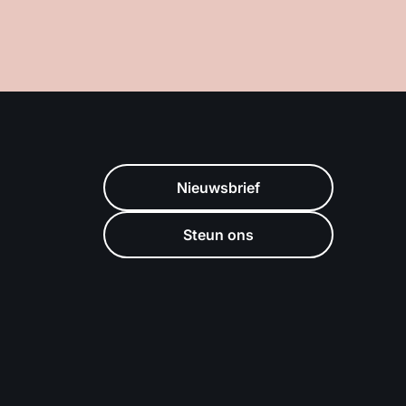
Nieuwsbrief
Steun ons