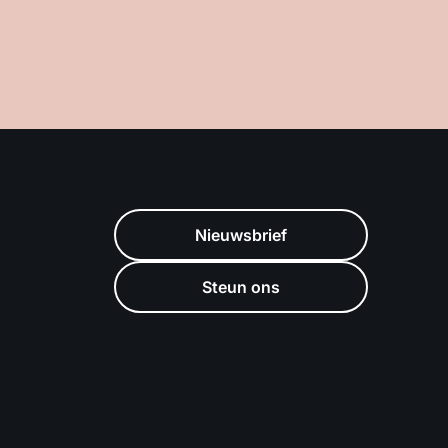
Nieuwsbrief
Steun ons