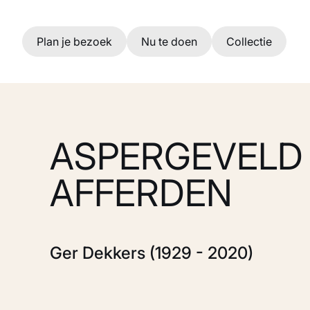
Ga naar hoofdinhoud
Plan je bezoek
Nu te doen
Collectie
ASPERGEVELD 
AFFERDEN
Ger Dekkers (1929 - 2020)