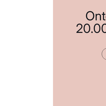
Ont
20.0