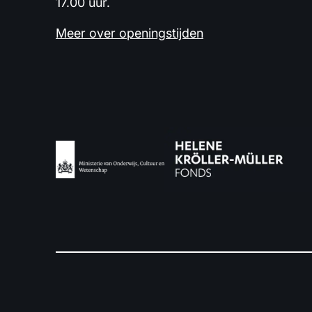
17.00 uur.
Meer over openingstijden