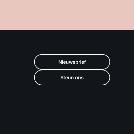
Nieuwsbrief
Steun ons