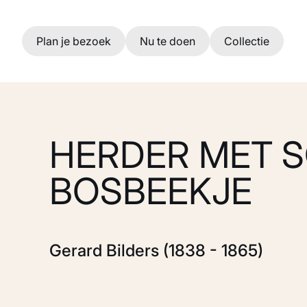
Ga naar hoofdinhoud
Plan je bezoek
Nu te doen
Collectie
HERDER MET S
BOSBEEKJE
Gerard Bilders (1838 - 1865)