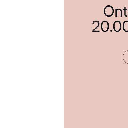
Ont
20.0