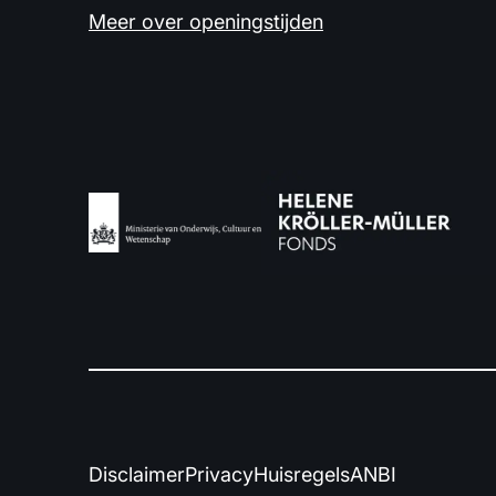
Meer over openingstijden
Disclaimer
Privacy
Huisregels
ANBI