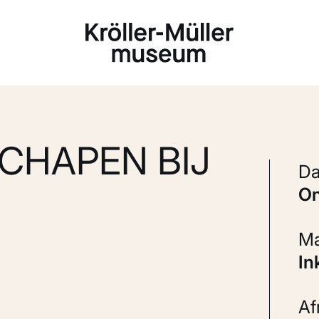
Laden...
CHAPEN BIJ
I
A