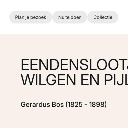
Ga naar hoofdinhoud
Plan je bezoek
Nu te doen
Collectie
EENDENSLOOT
WILGEN EN PIJ
Gerardus Bos (1825 - 1898)