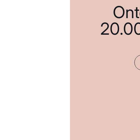
Ont
20.0