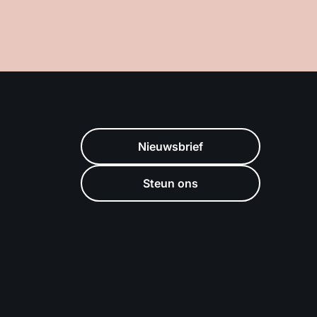
Nieuwsbrief
Steun ons