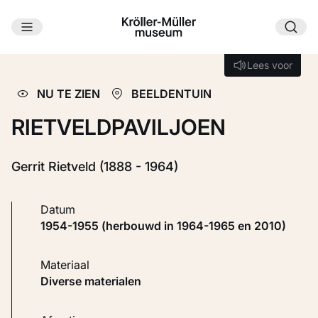
Ga naar hoofdinhoud
Laden...
Lees voor
Lees voor
NU TE ZIEN
BEELDENTUIN
RIETVELDPAVILJOEN
Gerrit Rietveld (1888 - 1964)
Datum
1954-1955 (herbouwd in 1964-1965 en 2010)
Materiaal
Diverse materialen