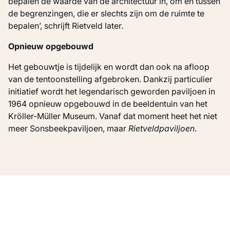
bepalen de waarde van de architectuur in, om en tussen
de begrenzingen, die er slechts zijn om de ruimte te
bepalen’, schrijft Rietveld later.
Opnieuw opgebouwd
Het gebouwtje is tijdelijk en wordt dan ook na afloop
van de tentoonstelling afgebroken. Dankzij particulier
initiatief wordt het legendarisch geworden paviljoen in
1964 opnieuw opgebouwd in de beeldentuin van het
Kröller-Müller Museum. Vanaf dat moment heet het niet
meer Sonsbeekpaviljoen, maar
Rietveldpaviljoen
.