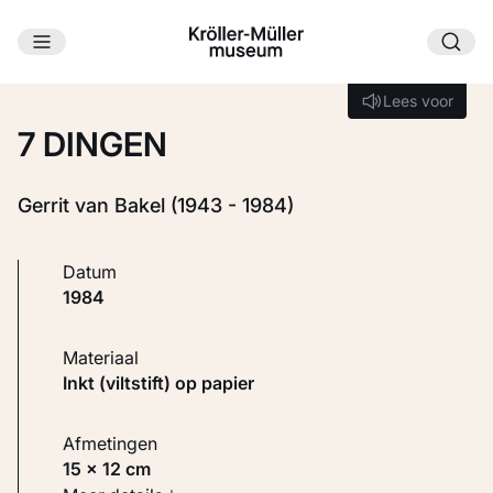
Ga naar hoofdinhoud
Laden...
Lees voor
Lees voor
7 DINGEN
Gerrit van Bakel (1943 - 1984)
Datum
1984
Materiaal
Inkt (viltstift) op papier
Afmetingen
15 × 12 cm