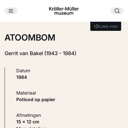
Ga naar hoofdinhoud
Laden...
Lees voor
Lees voor
ATOOMBOM
Gerrit van Bakel (1943 - 1984)
Datum
1984
Materiaal
Potlood op papier
Afmetingen
15 × 12 cm