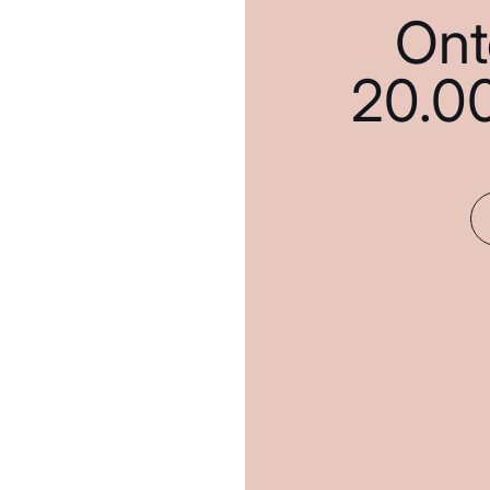
Ont
20.0