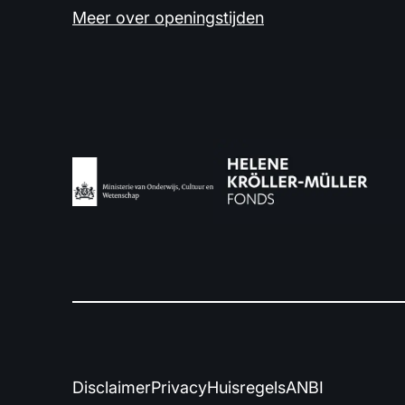
Meer over openingstijden
Disclaimer
Privacy
Huisregels
ANBI