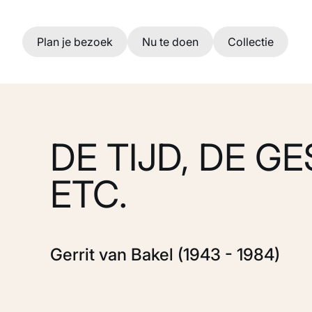
Ga naar hoofdinhoud
Plan je bezoek
Nu te doen
Collectie
DE TIJD, DE G
ETC.
Gerrit van Bakel (1943 - 1984)