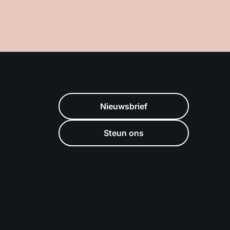
Nieuwsbrief
Steun ons