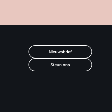
Nieuwsbrief
Steun ons