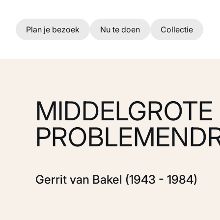
Ga naar hoofdinhoud
Plan je bezoek
Nu te doen
Collectie
MIDDELGROTE
PROBLEMEND
Gerrit van Bakel (1943 - 1984)