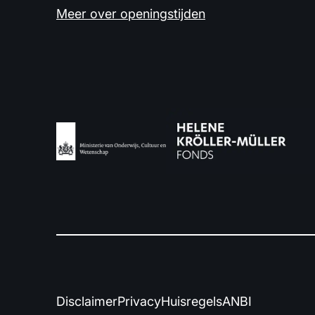
Meer over openingstijden
Disclaimer
Privacy
Huisregels
ANBI