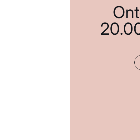
Ont
20.0