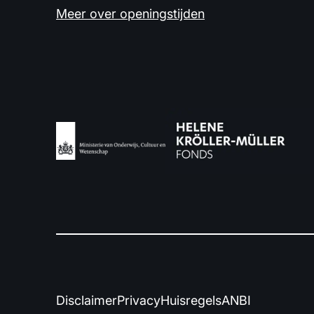
Meer over openingstijden
Disclaimer
Privacy
Huisregels
ANBI