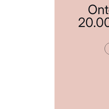
Ont
20.0