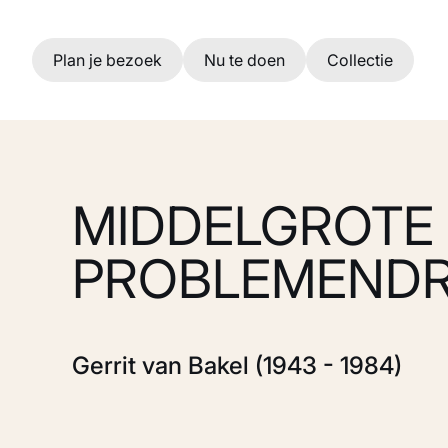
Ga naar hoofdinhoud
Plan je bezoek
Nu te doen
Collectie
MIDDELGROTE
PROBLEMEND
Gerrit van Bakel (1943 - 1984)