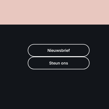
Nieuwsbrief
Steun ons