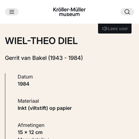
Ga naar hoofdinhoud
Laden...
Lees voor
Lees voor
WIEL-THEO DIEL
Gerrit van Bakel (1943 - 1984)
Datum
1984
Materiaal
Inkt (viltstift) op papier
Afmetingen
15 × 12 cm