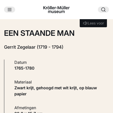
Ga naar hoofdinhoud
Laden...
Lees voor
Lees voor
EEN STAANDE MAN
Gerrit Zegelaar (1719 - 1794)
Datum
1765-1780
Materiaal
Zwart krijt, gehoogd met wit krijt, op blauw
papier
Afmetingen