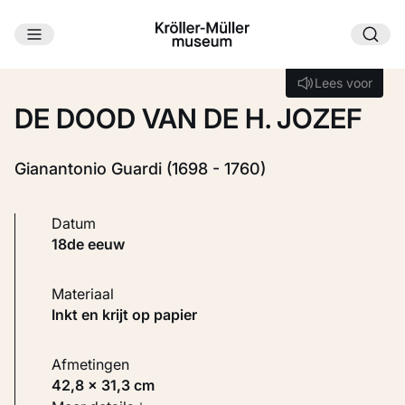
Ga naar hoofdinhoud
Laden...
Lees voor
Lees voor
DE DOOD VAN DE H. JOZEF
Gianantonio Guardi (1698 - 1760)
Datum
18de eeuw
Materiaal
Inkt en krijt op papier
Afmetingen
42,8 × 31,3 cm