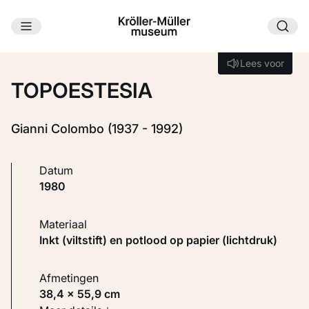
Ga naar hoofdinhoud
Laden...
Lees voor
Lees voor
TOPOESTESIA
Gianni Colombo (1937 - 1992)
Datum
1980
Materiaal
Inkt (viltstift) en potlood op papier (lichtdruk)
Afmetingen
38,4 × 55,9 cm