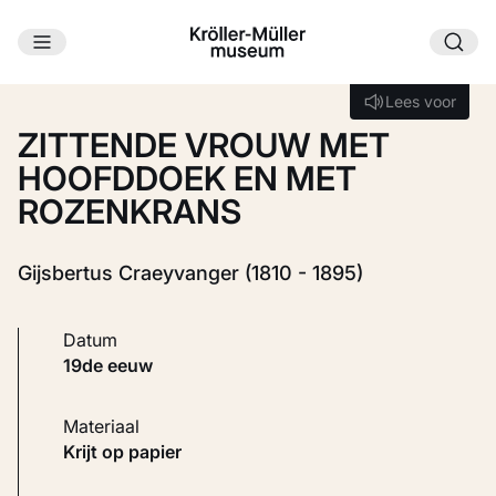
Ga naar hoofdinhoud
Laden...
Lees voor
Lees voor
ZITTENDE VROUW MET
HOOFDDOEK EN MET
ROZENKRANS
Gijsbertus Craeyvanger (1810 - 1895)
Datum
19de eeuw
Materiaal
Krijt op papier