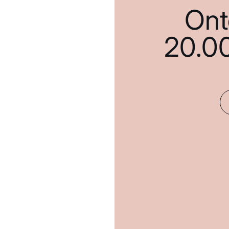
Ont
20.0