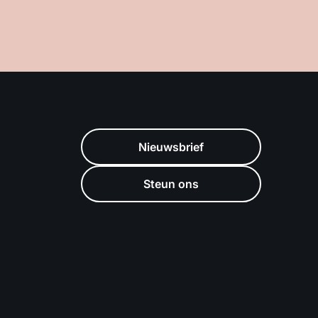
Nieuwsbrief
Steun ons