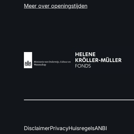
Meer over openingstijden
Disclaimer
Privacy
Huisregels
ANBI