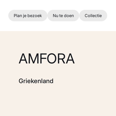
Ga naar hoofdinhoud
Plan je bezoek
Nu te doen
Collectie
AMFORA
Griekenland