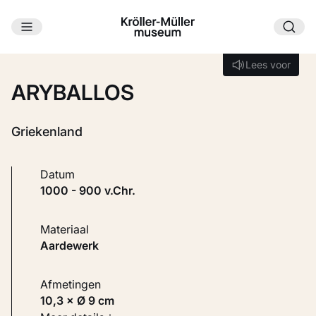
Ga naar hoofdinhoud
Laden...
Lees voor
Lees voor
ARYBALLOS
Griekenland
Datum
1000 - 900 v.Chr.
Materiaal
Aardewerk
Afmetingen
10,3 × Ø 9 cm