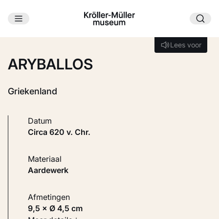
Ga naar hoofdinhoud
Laden...
Lees voor
Lees voor
ARYBALLOS
Griekenland
Datum
circa 620 v. Chr.
Materiaal
Aardewerk
Afmetingen
9,5 × Ø 4,5 cm