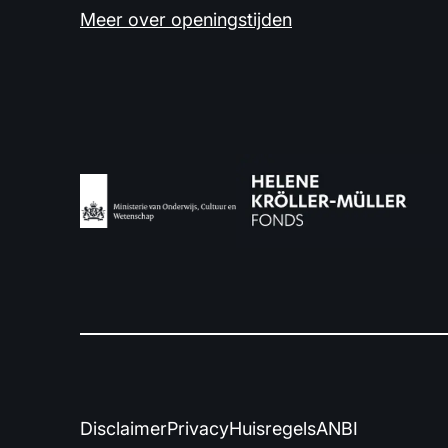
Meer over openingstijden
Disclaimer
Privacy
Huisregels
ANBI