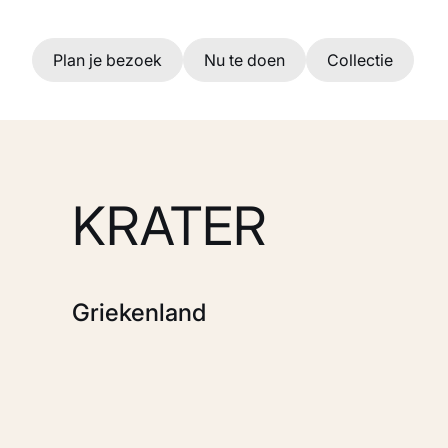
Ga naar hoofdinhoud
Plan je bezoek
Nu te doen
Collectie
KRATER
Griekenland