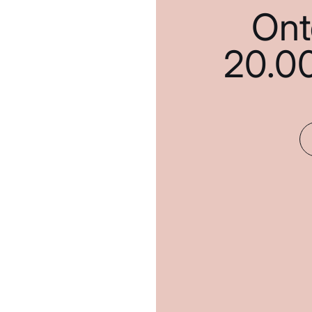
Ont
20.0