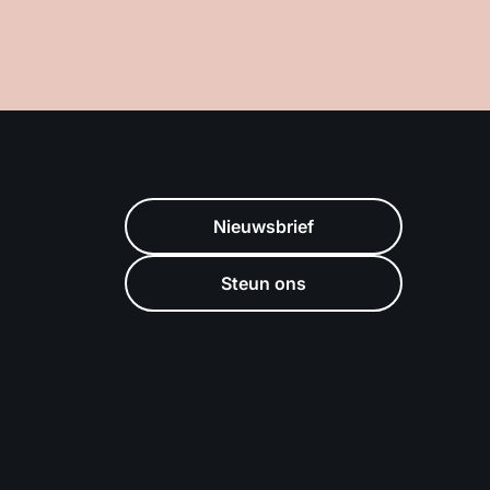
Nieuwsbrief
Steun ons