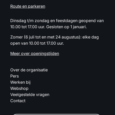
Route en parkeren
Dinsdag t/m zondag en feestdagen geopend van
10.00 tot 17.00 uur. Gesloten op 1 januari.
Zomer (6 juli tot en met 24 augustus): elke dag
open van 10.00 tot 17.00 uur.
Meer over openingstijden
Over de organisatie
Pers
Werken bij
Webshop
Veelgestelde vragen
Contact