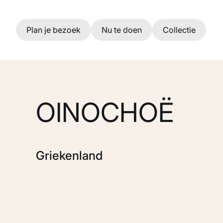
Ga naar hoofdinhoud
Plan je bezoek
Nu te doen
Collectie
OINOCHOË
Griekenland