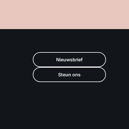
Nieuwsbrief
Steun ons