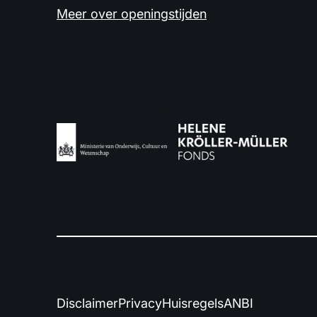
Meer over openingstijden
Disclaimer
Privacy
Huisregels
ANBI