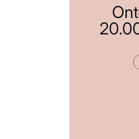
Ont
20.0