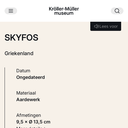
Ga naar hoofdinhoud
Laden...
Lees voor
Lees voor
SKYFOS
Griekenland
Datum
ongedateerd
Materiaal
Aardewerk
Afmetingen
9,5 × Ø 13,5 cm