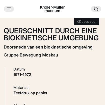
Ga naar hoofdinhoud
Laden...
Lees voor
Lees voor
QUERSCHNITT DURCH EINE
BIOKINETISCHE UMGEBUNG
Doorsnede van een biokinetische omgeving
Gruppe Bewegung Moskau
Datum
1971-1972
Materiaal
Zeefdruk op papier