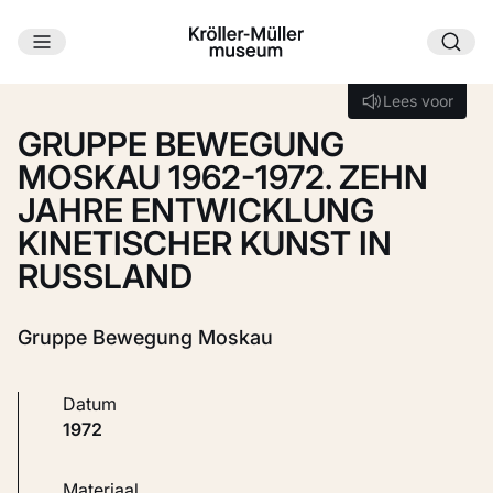
Ga naar hoofdinhoud
Laden...
Lees voor
Lees voor
GRUPPE BEWEGUNG
MOSKAU 1962-1972. ZEHN
JAHRE ENTWICKLUNG
KINETISCHER KUNST IN
RUSSLAND
Gruppe Bewegung Moskau
Datum
1972
Materiaal