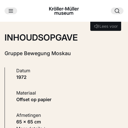
Ga naar hoofdinhoud
Laden...
Lees voor
Lees voor
INHOUDSOPGAVE
Gruppe Bewegung Moskau
Datum
1972
Materiaal
Offset op papier
Afmetingen
65 × 65 cm