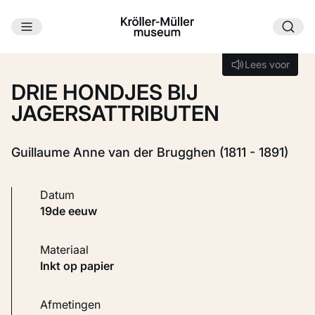
Ga naar hoofdinhoud
Laden...
Lees voor
Lees voor
DRIE HONDJES BIJ
JAGERSATTRIBUTEN
Guillaume Anne van der Brugghen (1811 - 1891)
Datum
19de eeuw
Materiaal
Inkt op papier
Afmetingen