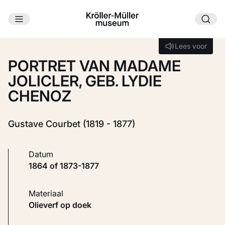
Ga naar hoofdinhoud
Laden...
Lees voor
Lees voor
PORTRET VAN MADAME
JOLICLER, GEB. LYDIE
CHENOZ
Gustave Courbet (1819 - 1877)
Datum
1864 of 1873-1877
Materiaal
Olieverf op doek