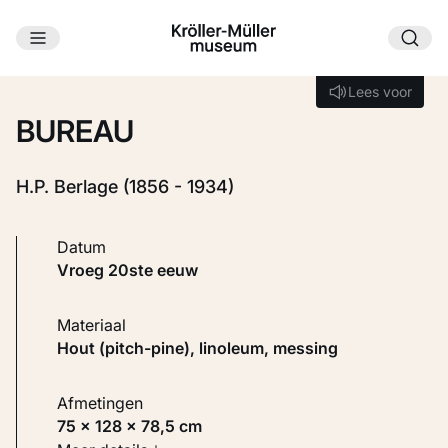
Ga naar hoofdinhoud
Laden...
Lees voor
Lees voor
BUREAU
H.P. Berlage (1856 - 1934)
Datum
vroeg 20ste eeuw
Materiaal
Hout (pitch-pine), linoleum, messing
Afmetingen
75 × 128 × 78,5 cm