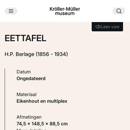
Ga naar hoofdinhoud
Laden...
Lees voor
Lees voor
EETTAFEL
H.P. Berlage (1856 - 1934)
Datum
ongedateerd
Materiaal
Eikenhout en multiplex
Afmetingen
74,5 × 148,5 × 88,5 cm