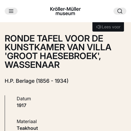
Ga naar hoofdinhoud
Laden...
Lees voor
Lees voor
RONDE TAFEL VOOR DE
KUNSTKAMER VAN VILLA
'GROOT HAESEBROEK',
WASSENAAR
H.P. Berlage (1856 - 1934)
Datum
1917
Materiaal
Teakhout