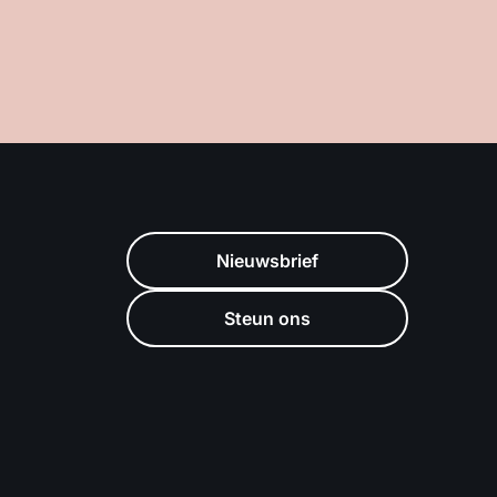
Nieuwsbrief
Steun ons