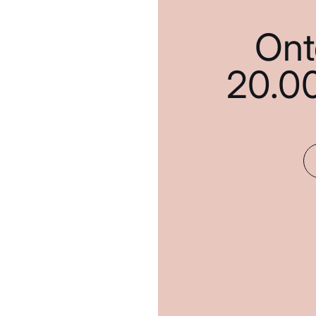
Ont
20.0