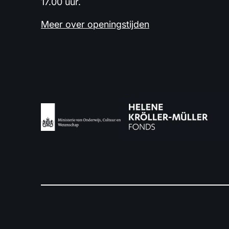
17.00 uur.
Meer over openingstijden