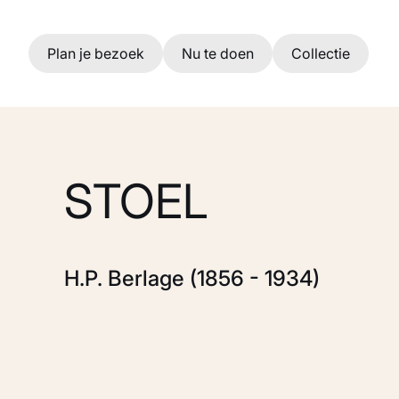
Ga naar hoofdinhoud
Plan je bezoek
Nu te doen
Collectie
STOEL
H.P. Berlage (1856 - 1934)