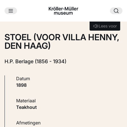
Ga naar hoofdinhoud
Laden...
Lees voor
Lees voor
STOEL (VOOR VILLA HENNY,
DEN HAAG)
H.P. Berlage (1856 - 1934)
Datum
1898
Materiaal
Teakhout
Afmetingen