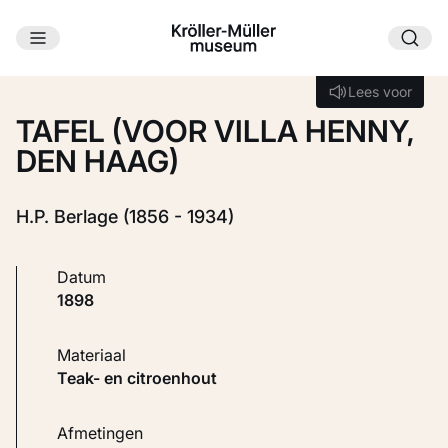
Ga naar hoofdinhoud
Laden...
Lees voor
Lees voor
TAFEL (VOOR VILLA HENNY,
DEN HAAG)
H.P. Berlage (1856 - 1934)
Datum
1898
Materiaal
Teak- en citroenhout
Afmetingen