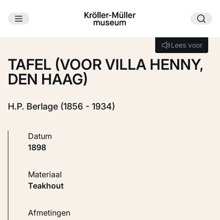
Ga naar hoofdinhoud
Laden...
Lees voor
Lees voor
TAFEL (VOOR VILLA HENNY,
DEN HAAG)
H.P. Berlage (1856 - 1934)
Datum
1898
Materiaal
Teakhout
Afmetingen