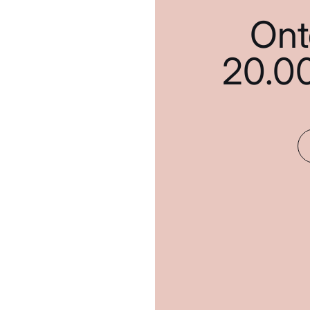
Ont
20.0