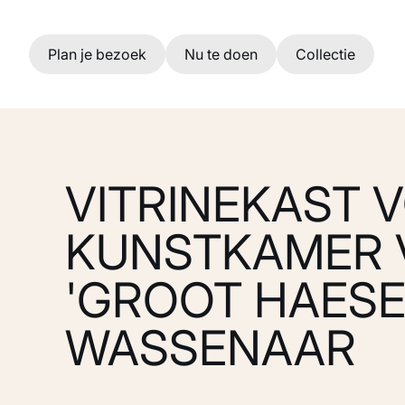
Ga naar hoofdinhoud
Plan je bezoek
Nu te doen
Collectie
VITRINEKAST 
KUNSTKAMER V
'GROOT HAESE
WASSENAAR