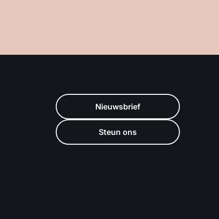
Nieuwsbrief
Steun ons