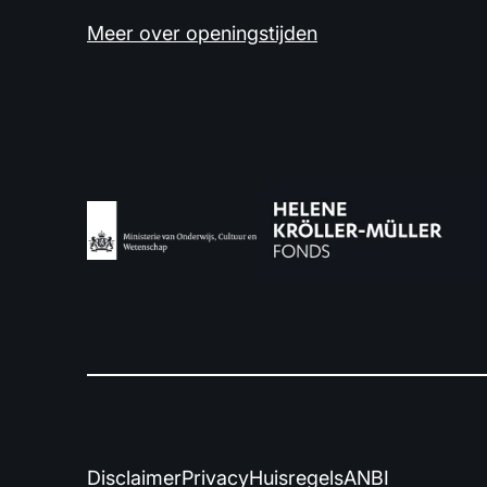
Meer over openingstijden
Disclaimer
Privacy
Huisregels
ANBI