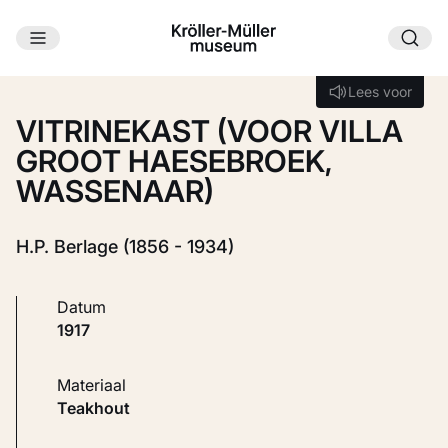
Ga naar hoofdinhoud
Laden...
Lees voor
Lees voor
VITRINEKAST (VOOR VILLA
GROOT HAESEBROEK,
WASSENAAR)
H.P. Berlage (1856 - 1934)
Datum
1917
Materiaal
Teakhout