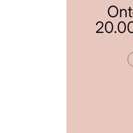
Ont
20.0