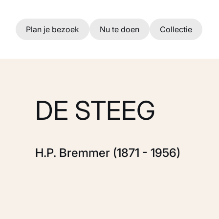
Ga naar hoofdinhoud
Plan je bezoek
Nu te doen
Collectie
DE STEEG
H.P. Bremmer (1871 - 1956)