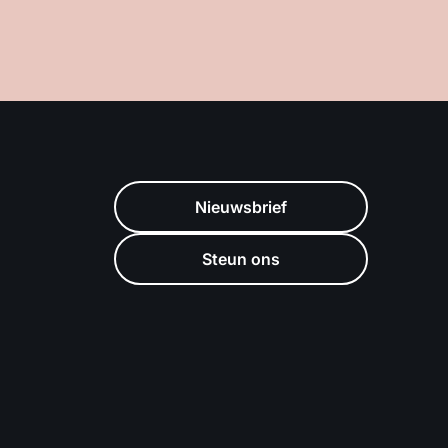
Nieuwsbrief
Steun ons