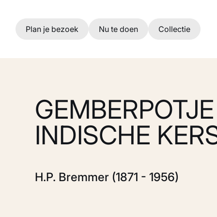
Ga naar hoofdinhoud
Plan je bezoek
Nu te doen
Collectie
GEMBERPOTJE
INDISCHE KER
H.P. Bremmer (1871 - 1956)