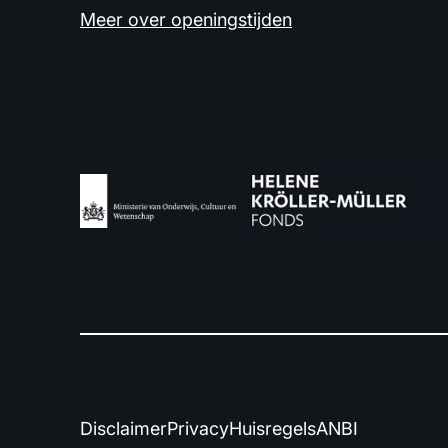
Meer over openingstijden
Disclaimer
Privacy
Huisregels
ANBI