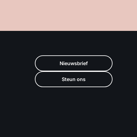
Nieuwsbrief
Steun ons