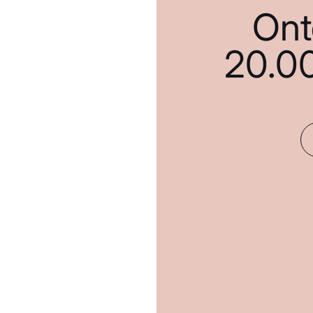
Ont
20.0