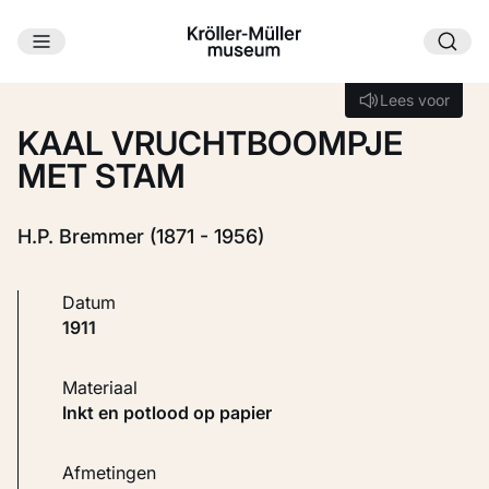
Ga naar hoofdinhoud
Laden...
Lees voor
Lees voor
KAAL VRUCHTBOOMPJE
MET STAM
H.P. Bremmer (1871 - 1956)
Datum
1911
Materiaal
Inkt en potlood op papier
Afmetingen