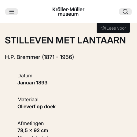
Ga naar hoofdinhoud
Laden...
Lees voor
Lees voor
STILLEVEN MET LANTAARN
H.P. Bremmer (1871 - 1956)
Datum
januari 1893
Materiaal
Olieverf op doek
Afmetingen
78,5 × 92 cm