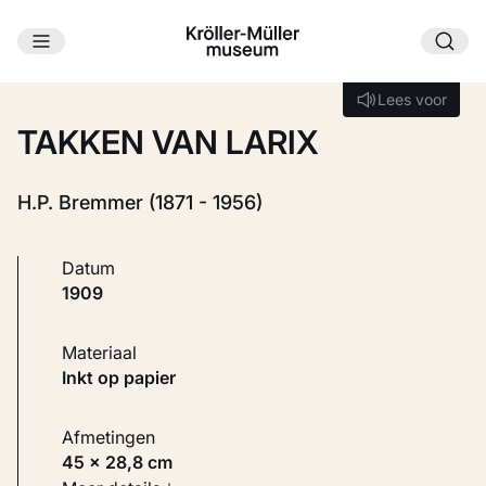
Ga naar hoofdinhoud
Laden...
Lees voor
Lees voor
TAKKEN VAN LARIX
H.P. Bremmer (1871 - 1956)
Datum
1909
Materiaal
Inkt op papier
Afmetingen
45 × 28,8 cm