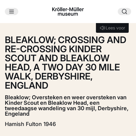
Ga naar hoofdinhoud
Laden...
Lees voor
Lees voor
BLEAKLOW; CROSSING AND
RE-CROSSING KINDER
SCOUT AND BLEAKLOW
HEAD, A TWO DAY 30 MILE
WALK, DERBYSHIRE,
ENGLAND
Bleaklow; Oversteken en weer oversteken van
Kinder Scout en Bleaklow Head, een
tweedaagse wandeling van 30 mijl, Derbyshire,
Engeland
Hamish Fulton 1946