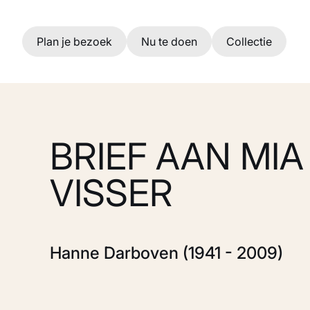
Ga naar hoofdinhoud
Plan je bezoek
Nu te doen
Collectie
BRIEF AAN MIA
VISSER
Hanne Darboven (1941 - 2009)