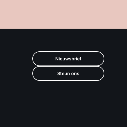
Nieuwsbrief
Steun ons