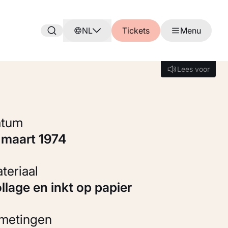
NL
Tickets
Menu
Lees voor
Lees voor
Datum
6 maart 1974
Materiaal
ollage en inkt op papier
fmetingen