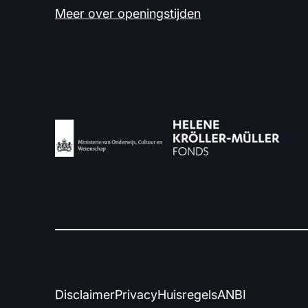
Meer over openingstijden
Disclaimer
Privacy
Huisregels
ANBI