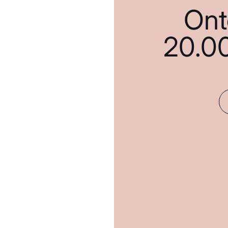
Ont
20.0